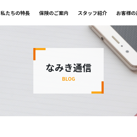
私たちの特長
保険のご案内
スタッフ紹介
お客様の
なみき通信
BLOG