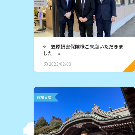
⭐️ 笠原損害保険様ご来店いただきま
した ⭐️
2023/02/03
お知らせ