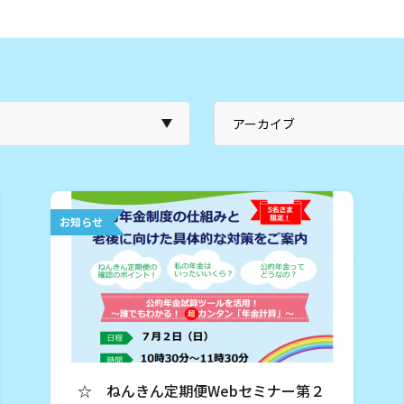
お知らせ
☆ ねんきん定期便Webセミナー第２