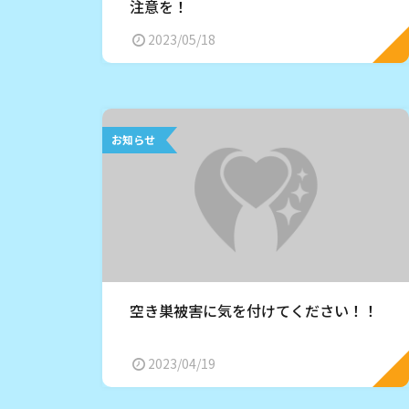
注意を！
2023/05/18
お知らせ
空き巣被害に気を付けてください！！
2023/04/19