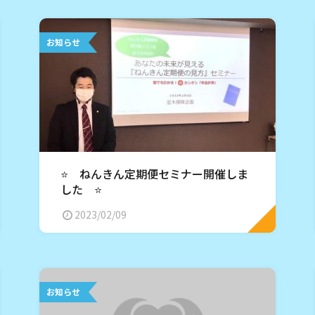
お知らせ
⭐️ ねんきん定期便セミナー開催しま
した ⭐️
2023/02/09
お知らせ