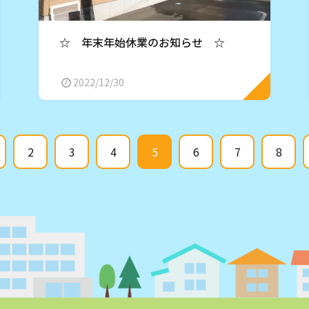
☆ 年末年始休業のお知らせ ☆
2022/12/30
2
3
4
5
6
7
8