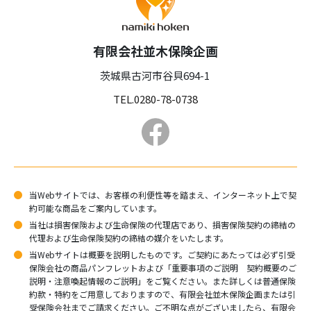
有限会社並木保険企画
茨城県古河市谷貝694-1
TEL.0280-78-0738
当Webサイトでは、お客様の利便性等を踏まえ、インターネット上で契
約可能な商品をご案内しています。
当社は損害保険および生命保険の代理店であり、損害保険契約の締結の
代理および生命保険契約の締結の媒介をいたします。
当Webサイトは概要を説明したものです。ご契約にあたっては必ず引受
保険会社の商品パンフレットおよび「重要事項のご説明 契約概要のご
説明・注意喚起情報のご説明」をご覧ください。また詳しくは普通保険
約款・特約をご用意しておりますので、有限会社並木保険企画または引
受保険会社までご請求ください。ご不明な点がございましたら、有限会