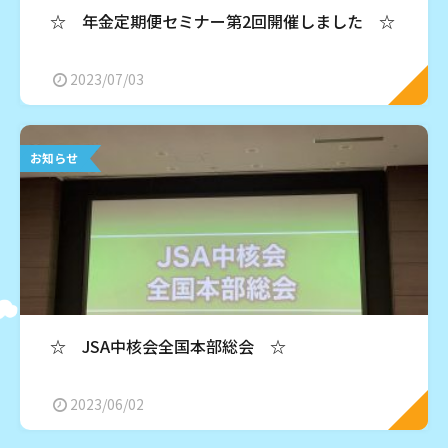
☆ 年金定期便セミナー第2回開催しました ☆
2023/07/03
お知らせ
☆ JSA中核会全国本部総会 ☆
2023/06/02