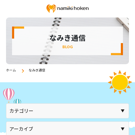
なみき通信
BLOG
ホーム
なみき通信