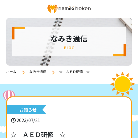
なみき通信
BLOG
ホーム
なみき通信
☆ ＡＥＤ研修 ☆
お知らせ
2023/07/21
☆ ＡＥＤ研修 ☆