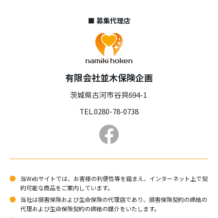
■ 募集代理店
有限会社並木保険企画
茨城県古河市谷貝694-1
TEL.0280-78-0738
当Webサイトでは、お客様の利便性等を踏まえ、インターネット上で契
約可能な商品をご案内しています。
当社は損害保険および生命保険の代理店であり、損害保険契約の締結の
代理および生命保険契約の締結の媒介をいたします。